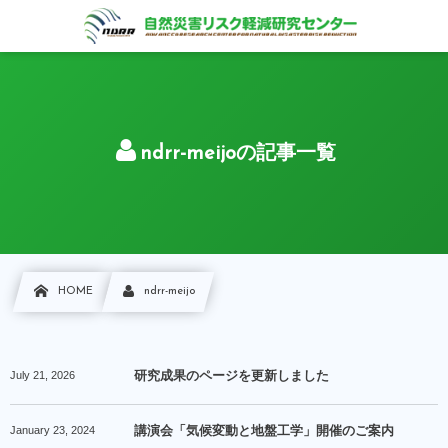
ndrr-meijoの記事一覧
HOME
ndrr-meijo
July
21
,
2026
研究成果のページを更新しました
January
23
,
2024
講演会「気候変動と地盤工学」開催のご案内